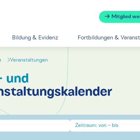
Mitglied we
Bildung & Evidenz
Fortbildungen & Verans
se
Veranstaltungen
- und
nstaltungskalender