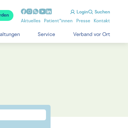
Login
Suchen
rden
Aktuelles
Patient*innen
Presse
Kontakt
taltungen
Service
Verband vor Ort