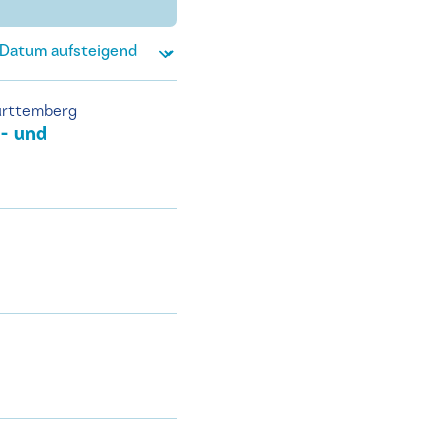
ürttemberg
- und