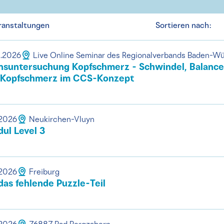
ranstaltungen
Sortieren nach:
0.2026
Live Online Seminar des Regionalverbands Baden-W
nsuntersuchung Kopfschmerz - Schwindel, Balance
 Kopfschmerz im CCS-Konzept
.2026
Neukirchen-Vluyn
ul Level 3
.2026
Freiburg
as fehlende Puzzle-Teil