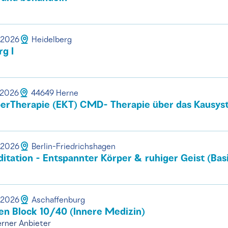
.2026
Heidelberg
rg I
.2026
44649 Herne
rTherapie (EKT) CMD- Therapie über das Kausys
.2026
Berlin-Friedrichshagen
ation - Entspannter Körper & ruhiger Geist (Bas
.2026
Aschaffenburg
en Block 10/40 (Innere Medizin)
rner Anbieter