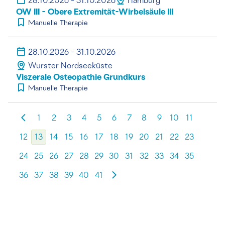
28.10.2026 - 31.10.2026
Hamburg
OW III - Obere Extremität-Wirbelsäule III
Manuelle Therapie
28.10.2026 - 31.10.2026
Wurster Nordseeküste
Viszerale Osteopathie Grundkurs
Manuelle Therapie
1
2
3
4
5
6
7
8
9
10
11
12
13
14
15
16
17
18
19
20
21
22
23
24
25
26
27
28
29
30
31
32
33
34
35
36
37
38
39
40
41