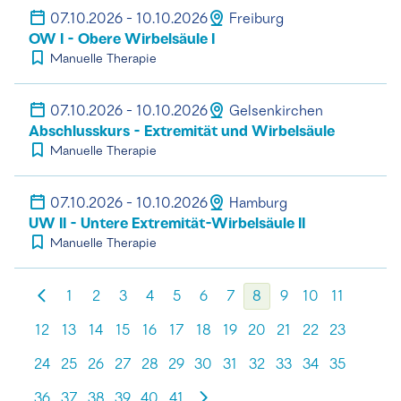
07.10.2026 - 10.10.2026
Freiburg
OW I - Obere Wirbelsäule I
Manuelle Therapie
07.10.2026 - 10.10.2026
Gelsenkirchen
Abschlusskurs - Extremität und Wirbelsäule
Manuelle Therapie
07.10.2026 - 10.10.2026
Hamburg
UW II - Untere Extremität-Wirbelsäule II
Manuelle Therapie
1
2
3
4
5
6
7
8
9
10
11
12
13
14
15
16
17
18
19
20
21
22
23
24
25
26
27
28
29
30
31
32
33
34
35
36
37
38
39
40
41