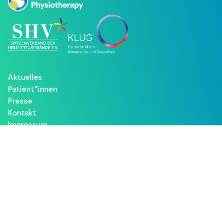
Aktuelles
Patient*innen
Presse
Kontakt
Impressum
Datenschutz
Besuche uns bei: