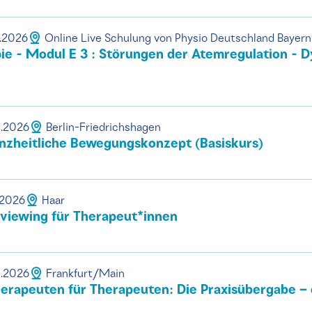
0.2026
Online Live Schulung von Physio Deutschland Bayern
e - Modul E 3 : Störungen der Atemregulation - D
0.2026
Berlin-Friedrichshagen
nzheitliche Bewegungskonzept (Basiskurs)
.2026
Haar
rviewing für Therapeut*innen
0.2026
Frankfurt/Main
rapeuten für Therapeuten: Die Praxisübergabe – 