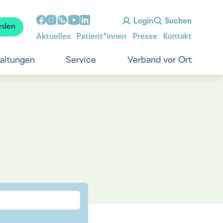
Login
Suchen
rden
Aktuelles
Patient*innen
Presse
Kontakt
taltungen
Service
Verband vor Ort