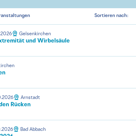
ranstaltungen
Sortieren nach:
0.2026
Gelsenkirchen
xtremität und Wirbelsäule
irchen
en
0.2026
Arnstadt
 den Rücken
0.2026
Bad Abbach