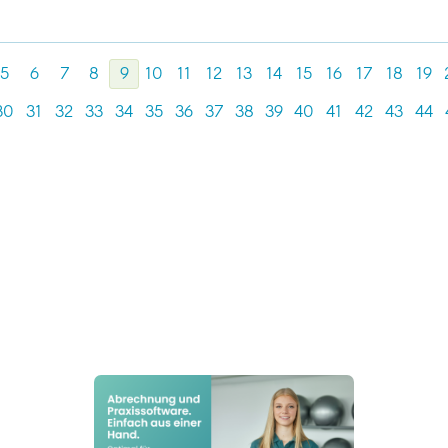
5
6
7
8
9
10
11
12
13
14
15
16
17
18
19
30
31
32
33
34
35
36
37
38
39
40
41
42
43
44