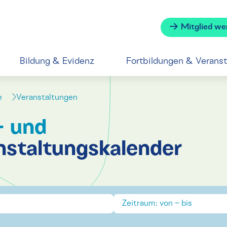
Mitglied we
Bildung & Evidenz
Fortbildungen & Verans
se
Veranstaltungen
- und
nstaltungskalender