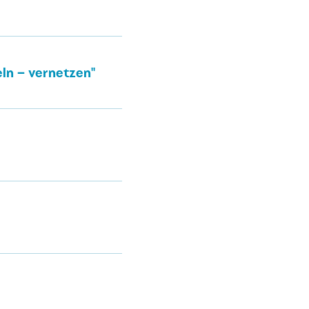
n – vernetzen''