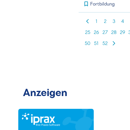
Fortbildung
1
2
3
4
25
26
27
28
29
50
51
52
Anzeigen