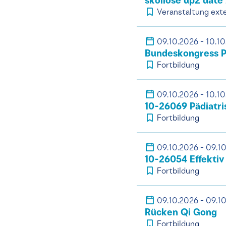
skoliose up2 date
Veranstaltung exte
09.10.2026 - 10.1
Bundeskongress Ph
Fortbildung
09.10.2026 - 10.1
10-26069 Pädiatri
Fortbildung
09.10.2026 - 09.1
10-26054 Effektiv 
Fortbildung
09.10.2026 - 09.1
Rücken Qi Gong
Fortbildung