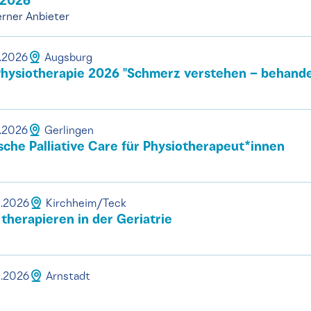
 2026
rner Anbieter
0.2026
Augsburg
ysiotherapie 2026 ''Schmerz verstehen – behandel
0.2026
Gerlingen
sche Palliative Care für Physiotherapeut*innen
0.2026
Kirchheim/Teck
therapieren in der Geriatrie
0.2026
Arnstadt