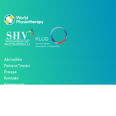
Aktuelles
Patient*innen
Presse
Kontakt
Impressum
Datenschutz
Besuche uns bei: