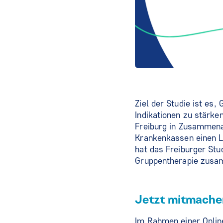
Ziel der Studie ist es
Indikationen zu stärke
Freiburg in Zusammena
Krankenkassen einen L
hat das Freiburger Stu
Gruppentherapie zusam
Jetzt mitmache
Im Rahmen einer Onlin