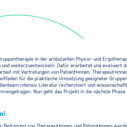
, Gruppentherapie in der ambulanten Physio- und Ergotherap
n und weiterzuentwickeln. Dafür erarbeitet und evaluiert 
rbeit mit Vertretungen von Patient*innen, Therapeut*inne
eitfaden für die praktische Umsetzung geeigneter Gruppen
dienteam intensiv Literatur recherchiert und wissenschaft
mengetragen. Nun geht das Projekt in die nächste Phase.
n!
e-Befragung von Therapeut*innen und Patient*innen werd