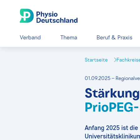
Verband
Thema
Beruf & Praxis
Startseite
Fachkrei
01.09.2025 – Regional
Stärkung
PrioPEG-
Anfang 2025 ist die
Universitätsklini