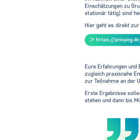
Einschätzungen zu Gru
stationär tätig) sind 
Hier geht es direkt zu
https://priopeg.d
Eure Erfahrungen und 
zugleich praxisnahe E
zur Teilnahme an der 
Erste Ergebnisse solle
stehen und dann bis M