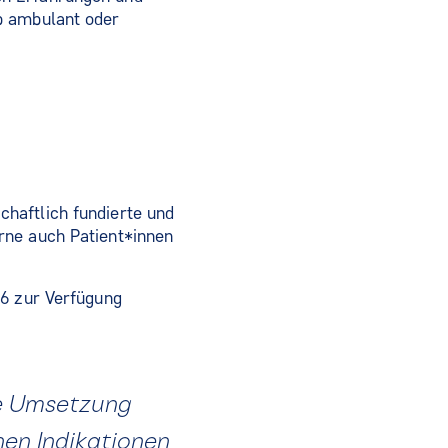
b ambulant oder
haftlich fundierte und
rne auch Patient*innen
26 zur Verfügung
he Umsetzung
en Indikationen