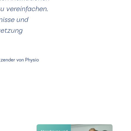
zu vereinfachen.
nisse und
setzung
tzender von Physio