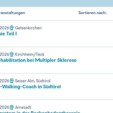
ranstaltungen
Sortieren nach:
.2026
Gelsenkirchen
e Teil I
.2026
Kirchheim/Teck
abilitation bei Multipler Sklerose
.2026
Seiser Alm, Südtirol
Walking-Coach in Südtirol
.2026
Arnstadt