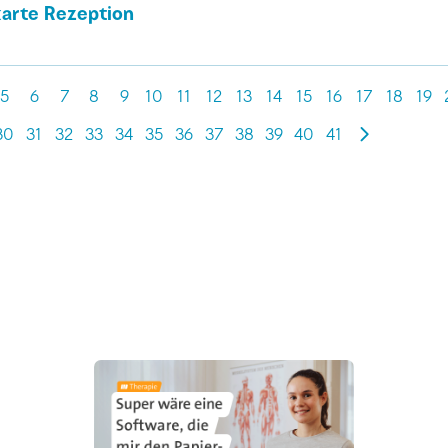
karte Rezeption
5
6
7
8
9
10
11
12
13
14
15
16
17
18
19
30
31
32
33
34
35
36
37
38
39
40
41