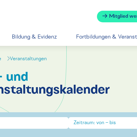
Mitglied we
Bildung & Evidenz
Fortbildungen & Verans
se
Veranstaltungen
- und
nstaltungskalender