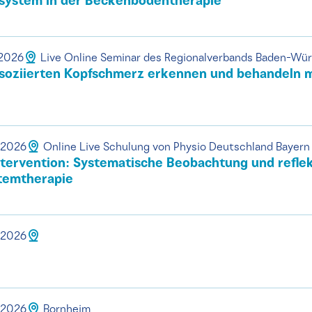
system in der Beckenbodentherapie
.2026
Live Online Seminar des Regionalverbands Baden-Wü
oziierten Kopfschmerz erkennen und behandeln 
.2026
Online Live Schulung von Physio Deutschland Bayern
tervention: Systematische Beobachtung und reflekt
temtherapie
.2026
I
.2026
Bornheim