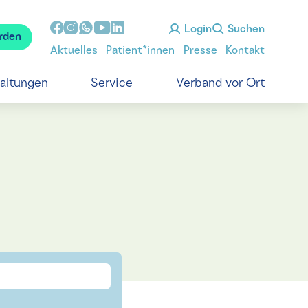
Login
Suchen
rden
Aktuelles
Patient*innen
Presse
Kontakt
taltungen
Service
Verband vor Ort