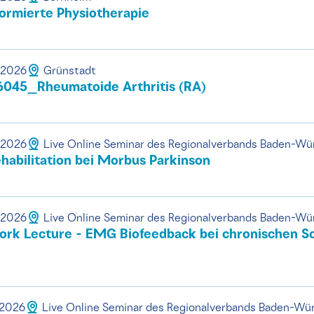
formierte Physiotherapie
.2026
Grünstadt
45_Rheumatoide Arthritis (RA)
.2026
Live Online Seminar des Regionalverbands Baden-W
abilitation bei Morbus Parkinson
.2026
Live Online Seminar des Regionalverbands Baden-W
ork Lecture - EMG Biofeedback bei chronischen S
.2026
Live Online Seminar des Regionalverbands Baden-Wü