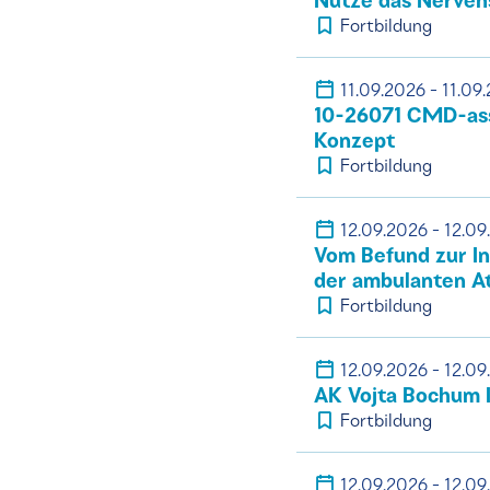
Nutze das Nerven
Fortbildung
11.09.2026 - 11.09
10-26071 CMD-ass
Konzept
Fortbildung
12.09.2026 - 12.09
Vom Befund zur In
der ambulanten A
Fortbildung
12.09.2026 - 12.09
AK Vojta Bochum 
Fortbildung
12.09.2026 - 12.09