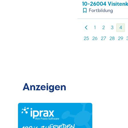
10-26004 Visiten
Fortbildung
1
2
3
4
25
26
27
28
29
Anzeigen