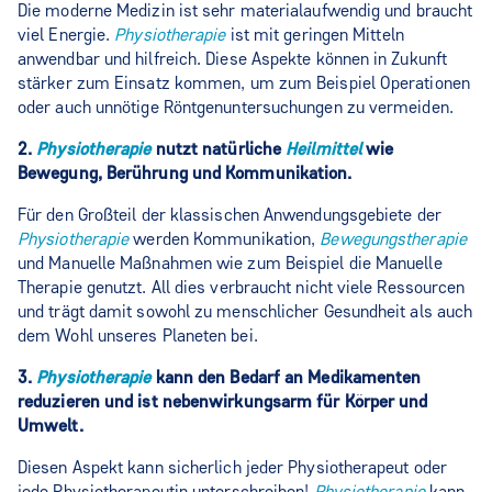
Die moderne Medizin ist sehr materialaufwendig und braucht
viel Energie.
Physiotherapie
ist mit geringen Mitteln
anwendbar und hilfreich. Diese Aspekte können in Zukunft
stärker zum Einsatz kommen, um zum Beispiel Operationen
oder auch unnötige Röntgenuntersuchungen zu vermeiden.
2.
Physiotherapie
nutzt natürliche
Heilmittel
wie
Bewegung, Berührung und Kommunikation.
Für den Großteil der klassischen Anwendungsgebiete der
Physiotherapie
werden Kommunikation,
Bewegungstherapie
und Manuelle Maßnahmen wie zum Beispiel die Manuelle
Therapie genutzt. All dies verbraucht nicht viele Ressourcen
und trägt damit sowohl zu menschlicher Gesundheit als auch
dem Wohl unseres Planeten bei.
3.
Physiotherapie
kann den Bedarf an Medikamenten
reduzieren und ist nebenwirkungsarm für Körper und
Umwelt.
Diesen Aspekt kann sicherlich jeder Physiotherapeut oder
jede Physiotherapeutin unterschreiben!
Physiotherapie
kann