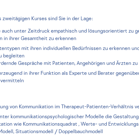
zweitägigen Kurses sind Sie in der Lage:
uch unter Zeitdruck empathisch und lösungsorientiert zu ge
 in ihrer Gesamtheit zu erkennen
entypen mit ihren individuellen Bedürfnissen zu erkennen und 
u begleiten
ordernde Gespräche mit Patienten, Angehörigen und Ärzten zu
erzeugend in ihrer Funktion als Experte und Berater gegenübe
 vermitteln
ung von Kommunikation im Therapeut-Patienten-Verhältnis v
nter kommunikationspsychologischer Modelle die Gestaltung
tion wie Kommunikationsquadrat , Werte- und Entwicklungsq
dell, Situationsmodell / Doppelbauchmodell