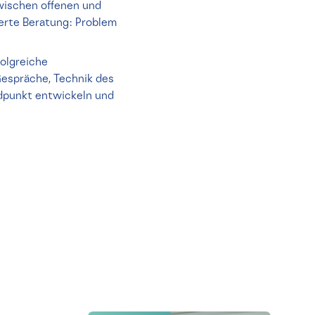
wischen offenen und
erte Beratung: Problem
olgreiche
espräche, Technik des
dpunkt entwickeln und