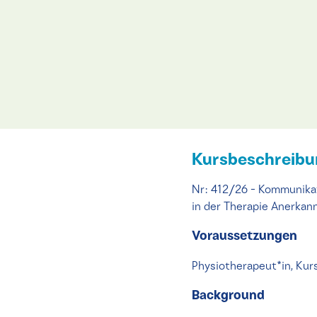
Kursbeschreib
Nr: 412/26 - Kommunikat
in der Therapie Anerka
Voraussetzungen
Physiotherapeut*in, Kurs
Background