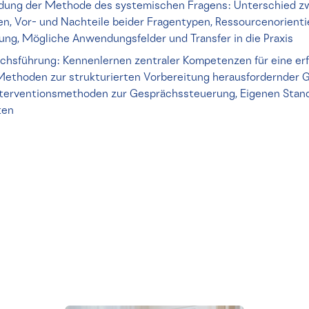
dung der Methode des systemischen Fragens: Unterschied z
n, Vor- und Nachteile beider Fragentypen, Ressourcenorienti
rung, Mögliche Anwendungsfelder und Transfer in die Praxis
chsführung: Kennenlernen zentraler Kompetenzen für eine erf
ethoden zur strukturierten Vorbereitung herausfordernder G
nterventionsmethoden zur Gesprächssteuerung, Eigenen Stan
ten