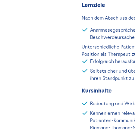
Lernziele
Nach dem Abschluss des 
Anamnesegespräche a
Beschwerdeursachen
Unterschiedliche Patient
Position als Therapeut z
Erfolgreich herausf
Selbstsicher und üb
ihren Standpunkt zu
Kursinhalte
Bedeutung und Wirk
Kennenlernen releva
Patienten-Kommunika
Riemann-Thomann-Mo