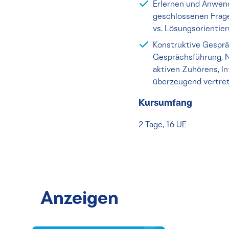
Erlernen und Anwen
geschlossenen Frage
vs. Lösungsorientie
Konstruktive Gesprä
Gesprächsführung, M
aktiven Zuhörens, I
überzeugend vertre
Kursumfang
2 Tage, 16 UE
Anzeigen