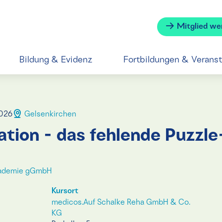
Mitglied we
Bildung & Evidenz
Fortbildungen & Verans
2026
Gelsenkirchen
ion - das fehlende Puzzle-
ademie gGmbH
Kursort
medicos.Auf Schalke Reha GmbH & Co.
KG