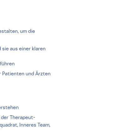
stalten, um die
sie aus einer klaren
 führen
r Patienten und Ärzten
erstehen
 der Therapeut-
uadrat, Inneres Team,