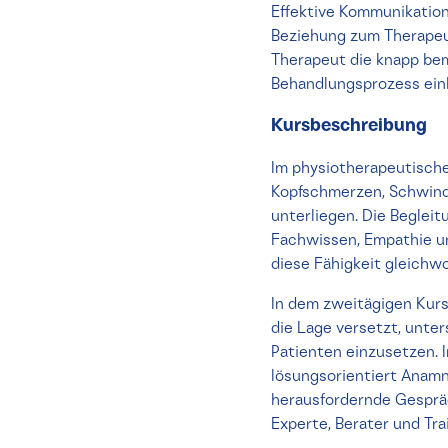
Effektive Kommunikation
Beziehung zum Therapeut
Therapeut die knapp bem
Behandlungsprozess ein
Kursbeschreibung
Im physiotherapeutische
Kopfschmerzen, Schwinde
unterliegen. Die Begle
Fachwissen, Empathie un
diese Fähigkeit gleichwo
In dem zweitägigen Kurs
die Lage versetzt, unte
Patienten einzusetzen. 
lösungsorientiert Anam
herausfordernde Gespräc
Experte, Berater und T