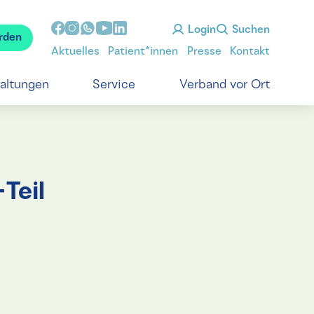
Login
Suchen
rden
Aktuelles
Patient*innen
Presse
Kontakt
taltungen
Service
Verband vor Ort
Teil