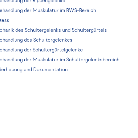
ehandlung der Rippengelenke
ehandlung der Muskulatur im BWS-Bereich
zess
hanik des Schultergelenks und Schultergürtels
ehandlung des Schultergelenkes
handlung der Schultergürtelgelenke
ehandlung der Muskulatur im Schultergelenksbereich
underhebung und Dokumentation