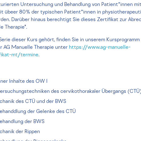
rukturierten Untersuchung und Behandlung von Patient*innen m
 übeer 80% der typischen Patient*innen in physiotherapeut
den. Darüber hinaus berechtigt Sie dieses Zertifikat zur Abr
e Therapie".
Serie dieser Kurs gehört, finden Sie in unserem Kursprogramm
er AG Manuelle Therapie unter
https://www.ag-manuelle-
fikat-mt/termine
.
ner Inhalte des OW I
ersuchungstechniken des cervikothorakaler Übergangs (CTU
chanik des CTÜ und der BWS
ehanddlung der Gelenke des CTÜ
Behandlung der BWS
chanik der Rippen