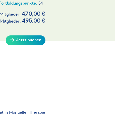
Fortbildungspunkte:
34
470,00 €
Mitglieder:
495,00 €
-Mitglieder:
Jetzt buchen
kat in Manueller Therapie