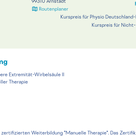
99310 Arnstadt
Routenplaner
Kurspreis für Physio Deutschland-
Kurspreis für Nicht
ung
ere Extremität-Wirbelsäule II
ller Therapie
er zertifizierten Weiterbildung "Manuelle Therapie". Das Zertifi