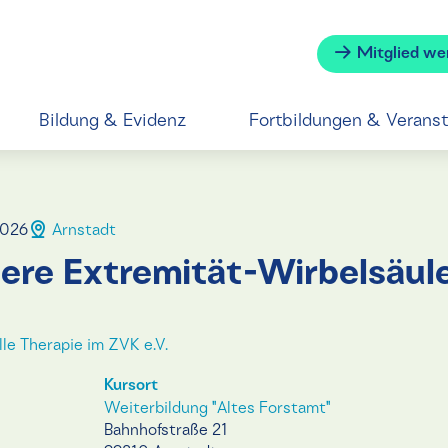
Mitglied we
Bildung & Evidenz
Fortbildungen & Verans
2026
Arnstadt
ere Extremität-Wirbelsäule
e Therapie im ZVK e.V.
Kursort
Weiterbildung "Altes Forstamt"
Bahnhofstraße 21