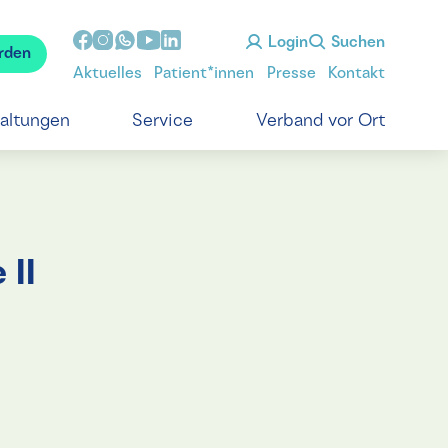
Login
Suchen
rden
Aktuelles
Patient*innen
Presse
Kontakt
taltungen
Service
Verband vor Ort
 II