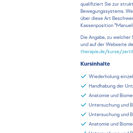
qualifiziert Sie zur st
Bewegungssystems. Weit
über diese Art Beschwer
Kassenposition "Manuell
Die Angabe, zu welcher 
und auf der Webseite d
therapie.de/kurse/zerti
Kursinhalte
Wiederholung einzel
Handhabung der Unt
Anatomie und Biome
Untersuchung und B
Untersuchung und 
Anatomie und Biome