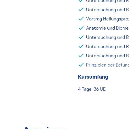
Untersuchung und B
Untersuchung und B
Vortrag Heilungspro
Anatomie und Biomec
Untersuchung und B
Untersuchung und Be
Untersuchung und B
Prinzipien der Bef
Kursumfang
4 Tage, 36 UE