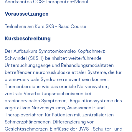
Anerkanntes CCS-Therapeuten-Modul
Voraussetzungen
Teilnahme am Kurs SKS - Basic Course
Kursbeschreibung
Der Aufbaukurs Symptomkomplex Kopfschmerz-
Schwindel (SKS II) beinhaltet weiterführende
Untersuchungsgänge und Behandlungsmodalitäten
betreffender neuromuskuloskelettaler Systeme, die für
cranio-cervicale Syndrome relevant sein können.
Themenbereiche wie das craniale Nervensystem,
zentrale Verarbeitungsmechanismen bei
craniocervicalen Symptomen, Regulationssysteme des
vegetativen Nervensystems, Assessment- und
Therapieverfahren für Patienten mit zentralisierten
Schmerzphänomenen, Differenzierung von
Gesichtsschmerzen, Einflüsse der BWS-, Schulter- und