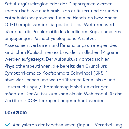
Schultergürtelregion oder der Diaphragmen werden
theoretisch wie auch praktisch erläutert und erkundet.
Entscheidungsprozesse für eine Hands-on bzw. Hands-
Off-Therapie werden dargestellt. Des Weiteren wird
näher auf die Problematik des kindlichen Kopfschmerzes
eingegangen. Pathophysiologische Ansätze,
Assessmentverfahren und Behandlungsstrategien des
kindlichen Kopfschmerzes bzw. der kindlichen Migräne
werden aufgezeigt. Der Aufbaukurs richtet sich an
PhysiotherapeutInnen, die bereits den Grundkurs
Symptomkomplex Kopfschmerz Schwindel (SKS I)
absolviert haben und weiterführende Kenntnisse und
Untersuchungs-/Therapiemöglichkeiten erlangen
möchten. Der Aufbaukurs kann als ein Wahlmodul für das
Zertifikat CCS- Therapeut angerechnet werden.
Lernziele
Analysieren der Mechanismen (Input – Verarbeitung