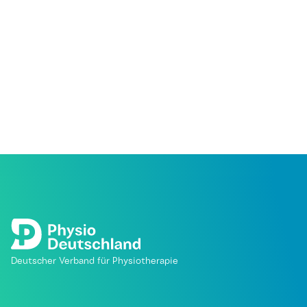
Deutscher Verband für Physiotherapie