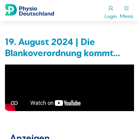
Login
Menü
19. August 2024 | Die
Blankoverordnung kommt...
Anzeigen