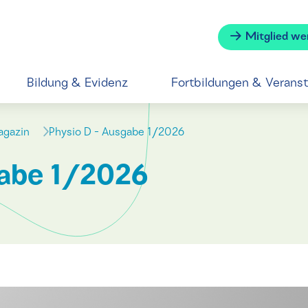
Mitglied we
Bildung & Evidenz
Fortbildungen & Verans
magazin
Physio D - Ausgabe 1/2026
gabe 1/2026