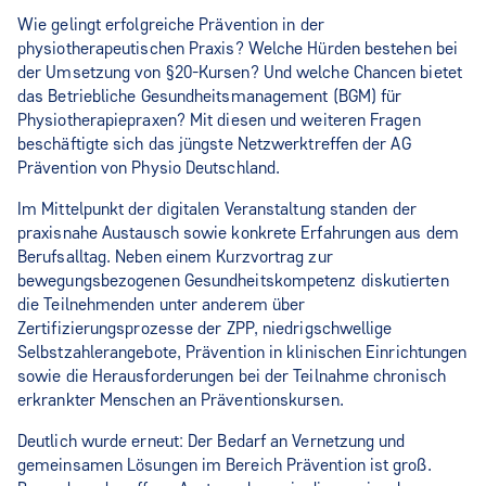
Wie gelingt erfolgreiche Prävention in der
physiotherapeutischen Praxis? Welche Hürden bestehen bei
der Umsetzung von §20-Kursen? Und welche Chancen bietet
das Betriebliche Gesundheitsmanagement (BGM) für
Physiotherapiepraxen? Mit diesen und weiteren Fragen
beschäftigte sich das jüngste Netzwerktreffen der AG
Prävention von Physio Deutschland.
Im Mittelpunkt der digitalen Veranstaltung standen der
praxisnahe Austausch sowie konkrete Erfahrungen aus dem
Berufsalltag. Neben einem Kurzvortrag zur
bewegungsbezogenen Gesundheitskompetenz diskutierten
die Teilnehmenden unter anderem über
Zertifizierungsprozesse der ZPP, niedrigschwellige
Selbstzahlerangebote, Prävention in klinischen Einrichtungen
sowie die Herausforderungen bei der Teilnahme chronisch
erkrankter Menschen an Präventionskursen.
Deutlich wurde erneut: Der Bedarf an Vernetzung und
gemeinsamen Lösungen im Bereich Prävention ist groß.