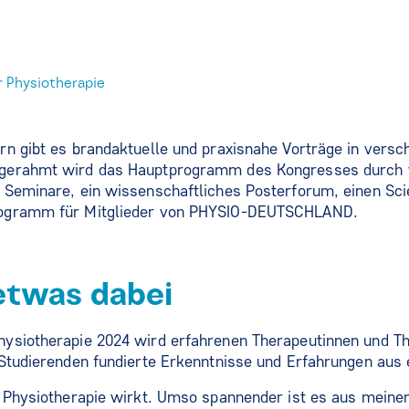
r Physiotherapie
n gibt es brandaktuelle und praxisnahe Vorträge in versc
gerahmt wird das Hauptprogramm des Kongresses durch w
 Seminare, ein wissenschaftliches Posterforum, einen Sc
ogramm für Mitglieder von PHYSIO-DEUTSCHLAND.
etwas dabei
ysiotherapie 2024 wird erfahrenen Therapeutinnen und Th
Studierenden fundierte Erkenntnisse und Erfahrungen aus e
 Physiotherapie wirkt. Umso spannender ist es aus meiner