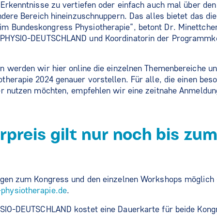
Erkenntnisse zu vertiefen oder einfach auch mal über den
ndere Bereich hineinzuschnuppern. Das alles bietet das die
 Bundeskongress Physiotherapie“, betont Dr. Minettche
n PHYSIO-DEUTSCHLAND und Koordinatorin der Programmk
n werden wir hier online die einzelnen Themenbereiche un
herapie 2024 genauer vorstellen. Für alle, die einen beso
er nutzen möchten, empfehlen wir eine zeitnahe Anmeldun
preis gilt nur noch bis zum
ngen zum Kongress und den einzelnen Workshops möglich - 
hysiotherapie.de
.
YSIO-DEUTSCHLAND kostet eine Dauerkarte für beide Kong