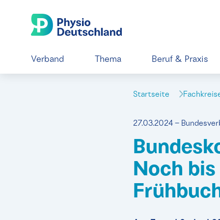
Verband
Thema
Beruf & Praxis
Startseite
Fachkrei
27.03.2024 – Bundesve
Bundesko
Noch bis
Frühbuch