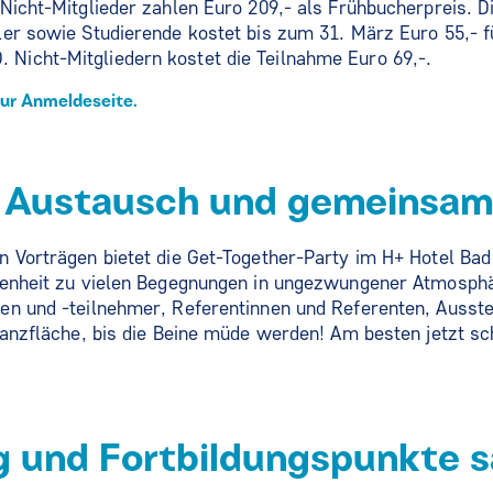
Nicht-Mitglieder zahlen Euro 209,- als Frühbucherpreis. D
er sowie Studierende kostet bis zum 31. März Euro 55,- f
icht-Mitgliedern kostet die Teilnahme Euro 69,-.
zur Anmeldeseite.
r Austausch und gemeinsam
n Vorträgen bietet die Get-Together-Party im H+ Hotel Ba
genheit zu vielen Begegnungen in ungezwungener Atmosph
en und -teilnehmer, Referentinnen und Referenten, Ausste
Tanzfläche, bis die Beine müde werden! Am besten jetzt sch
 und Fortbildungspunkte 