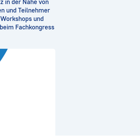
z in der Nähe von
nen und Teilnehmer
, Workshops und
g beim Fachkongress