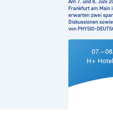
Am 7. und 8. Juni 2
Frankfurt am Main 
erwarten zwei span
Diskussionen sowie
von PHYSIO-DEUT