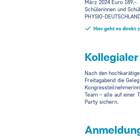
März 2024 Euro 189,-. 
Schülerinnen und Schül
PHYSIO-DEUTSCHLAND. N
Hier geht es direkt 
Kollegiale
Nach den hochkarätige
Freitagabend die Gele
Kongressteilnehmerinn
Team – alle auf einer 
Party sichern.
Anmeldung