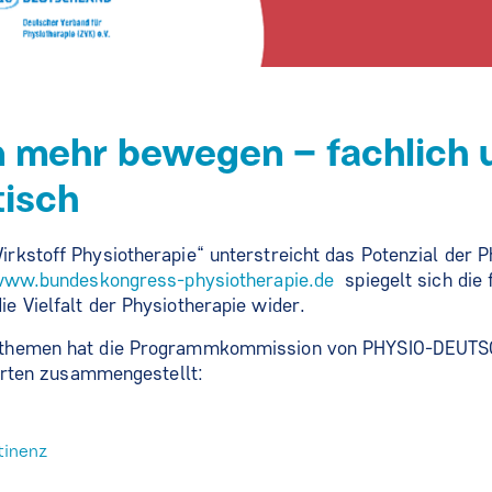
mehr bewegen – fachlich 
tisch
kstoff Physiotherapie“ unterstreicht das Potenzial der P
ww.bundeskongress-physiotherapie.de
spiegelt sich die 
 Vielfalt der Physiotherapie wider.
tthemen hat die Programmkommission von PHYSIO-DEUTS
ierten zusammengestellt:
tinenz