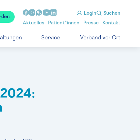
Login
Suchen
rden
Aktuelles
Patient*innen
Presse
Kontakt
taltungen
Service
Verband vor Ort
 2024:
m