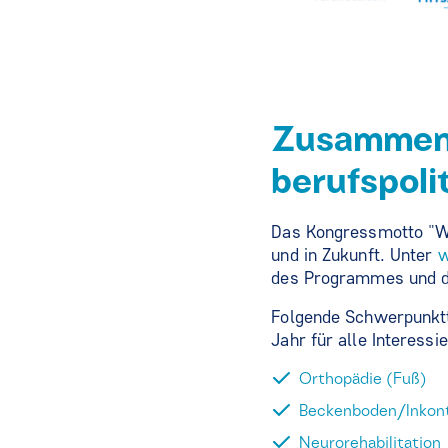
Zusammen 
berufspoli
Das Kongressmotto "Wir
und in Zukunft. Unter
w
des Programmes und die
Folgende Schwerpunk
Jahr für alle Interess
Orthopädie (Fuß)
Beckenboden/Inkon
Neurorehabilitation