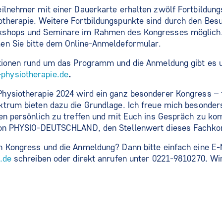
ilnehmer mit einer Dauerkarte erhalten zwölf Fortbildung
therapie. Weitere Fortbildungspunkte sind durch den Bes
shops und Seminare im Rahmen des Kongresses möglich. 
en Sie bitte dem Online-Anmeldeformular.
ationen rund um das Programm und die Anmeldung gibt es u
hysiotherapie.de
.
hysiotherapie 2024 wird ein ganz besonderer Kongress – f
trum bieten dazu die Grundlage. Ich freue mich besonders
gen persönlich zu treffen und mit Euch ins Gespräch zu k
 von PHYSIO-DEUTSCHLAND, den Stellenwert dieses Fachk
n Kongress und die Anmeldung? Dann bitte einfach eine E-
.de
schreiben oder direkt anrufen unter 0221-9810270. Wi