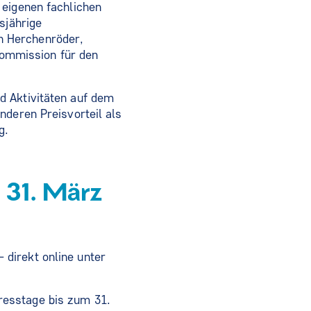
 eigenen fachlichen
sjährige
n Herchenröder,
ommission für den
d Aktivitäten auf dem
nderen Preisvorteil als
g.
 31. März
direkt online unter
resstage bis zum 31.