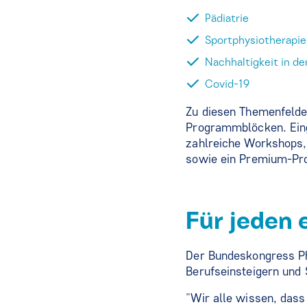
Pädiatrie
Sportphysiotherapie
Nachhaltigkeit in de
Covid-19
Zu diesen Themenfelder
Programmblöcken. Ein
zahlreiche Workshops,
sowie ein Premium-Pr
Für jeden 
Der Bundeskongress Ph
Berufseinsteigern und 
"Wir alle wissen, dass