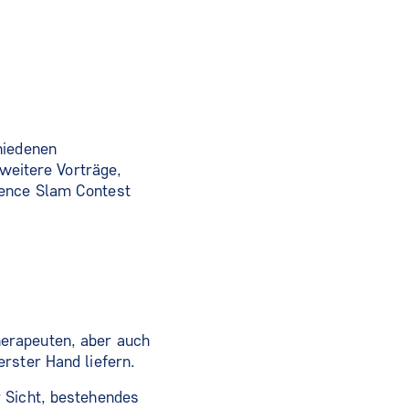
hiedenen
eitere Vorträge,
ience Slam Contest
erapeuten, aber auch
rster Hand liefern.
 Sicht, bestehendes