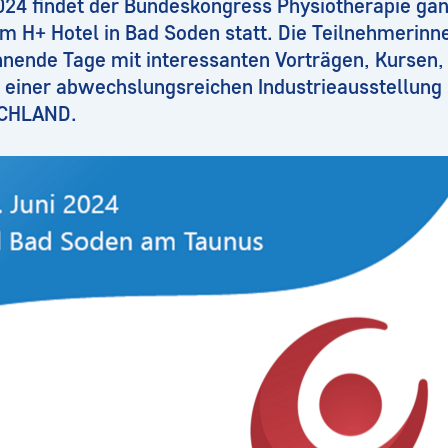
024 findet der Bundeskongress Physiotherapie gan
im H+ Hotel in Bad Soden statt. Die Teilnehmerin
nende Tage mit interessanten Vorträgen, Kursen
 einer abwechslungsreichen Industrieausstellun
SCHLAND.