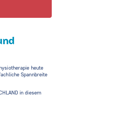
und
hysiotherapie heute
fachliche Spannbreite
CHLAND in diesem