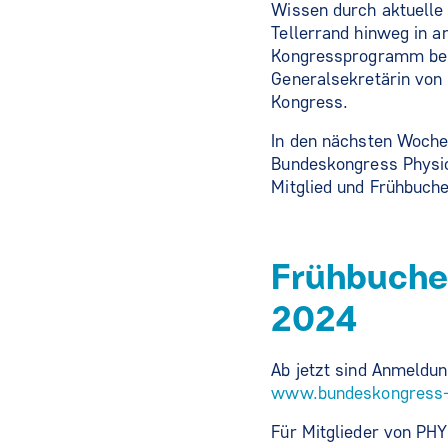
Wissen durch aktuelle 
Tellerrand hinweg in a
Kongressprogramm beim
Generalsekretärin vo
Kongress.
In den nächsten Woche
Bundeskongress Physiot
Mitglied und Frühbuch
Frühbucher
2024
Ab jetzt sind Anmeldu
www.bundeskongress-p
Für Mitglieder von PH