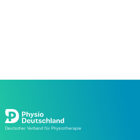
Deutscher Verband für Physiotherapie