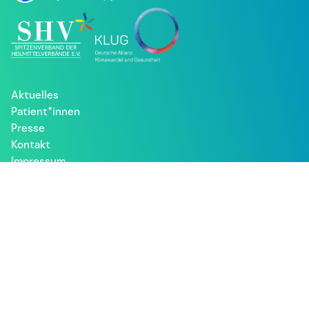
Aktuelles
Patient*innen
Presse
Kontakt
Impressum
Datenschutz
Besuche uns bei: