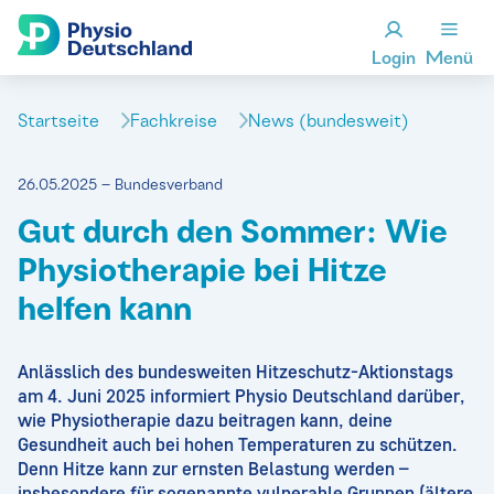
Login
Menü
Startseite
Fachkreise
News (bundesweit)
26.05.2025 – Bundesverband
Gut durch den Sommer: Wie
Physiotherapie bei Hitze
helfen kann
Anlässlich des bundesweiten Hitzeschutz-Aktionstags
am 4. Juni 2025 informiert Physio Deutschland darüber,
wie Physiotherapie dazu beitragen kann, deine
Gesundheit auch bei hohen Temperaturen zu schützen.
Denn Hitze kann zur ernsten Belastung werden –
insbesondere für sogenannte vulnerable Gruppen (ältere