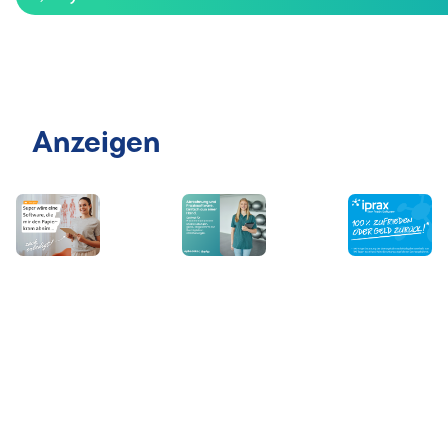
Anzeigen