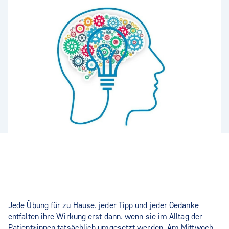
Jede Übung für zu Hause, jeder Tipp und jeder Gedanke
entfalten ihre Wirkung erst dann, wenn sie im Alltag der
Patient*innen tatsächlich umgesetzt werden. Am Mittwoch,