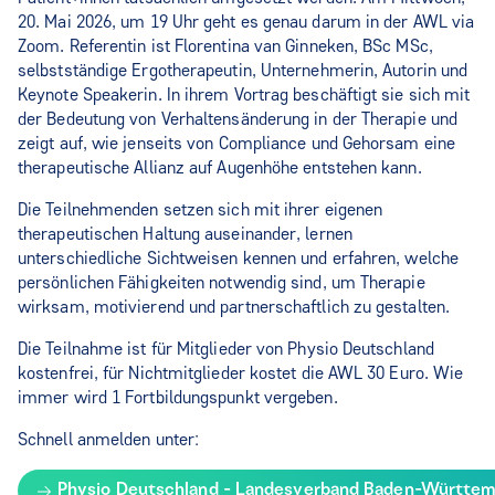
20. Mai 2026, um 19 Uhr geht es genau darum in der AWL via
Zoom. Referentin ist Florentina van Ginneken, BSc MSc,
selbstständige Ergotherapeutin, Unternehmerin, Autorin und
Keynote Speakerin. In ihrem Vortrag beschäftigt sie sich mit
der Bedeutung von Verhaltensänderung in der Therapie und
zeigt auf, wie jenseits von Compliance und Gehorsam eine
therapeutische Allianz auf Augenhöhe entstehen kann.
Die Teilnehmenden setzen sich mit ihrer eigenen
therapeutischen Haltung auseinander, lernen
unterschiedliche Sichtweisen kennen und erfahren, welche
persönlichen Fähigkeiten notwendig sind, um Therapie
wirksam, motivierend und partnerschaftlich zu gestalten.
Die Teilnahme ist für Mitglieder von Physio Deutschland
kostenfrei, für Nichtmitglieder kostet die AWL 30 Euro. Wie
immer wird 1 Fortbildungspunkt vergeben.
Schnell anmelden unter:
Physio Deutschland - Landesverband Baden-Württembe