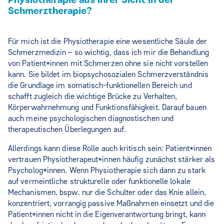
Physiotherapie aus Ihrer Sicht in der
Schmerztherapie?
Für mich ist die Physiotherapie eine wesentliche Säule der
Schmerzmedizin – so wichtig, dass ich mir die Behandlung
von Patient*innen mit Schmerzen ohne sie nicht vorstellen
kann. Sie bildet im biopsychosozialen Schmerzverständnis
die Grundlage im somatisch-funktionellen Bereich und
schafft zugleich die wichtige Brücke zu Verhalten,
Körperwahrnehmung und Funktionsfähigkeit. Darauf bauen
auch meine psychologischen diagnostischen und
therapeutischen Überlegungen auf.
Allerdings kann diese Rolle auch kritisch sein: Patient*innen
vertrauen Physiotherapeut*innen häufig zunächst stärker als
Psycholog*innen. Wenn Physiotherapie sich dann zu stark
auf vermeintliche strukturelle oder funktionelle lokale
Mechanismen, bspw. nur die Schulter oder das Knie allein,
konzentriert, vorrangig passive Maßnahmen einsetzt und die
Patient*innen nicht in die Eigenverantwortung bringt, kann