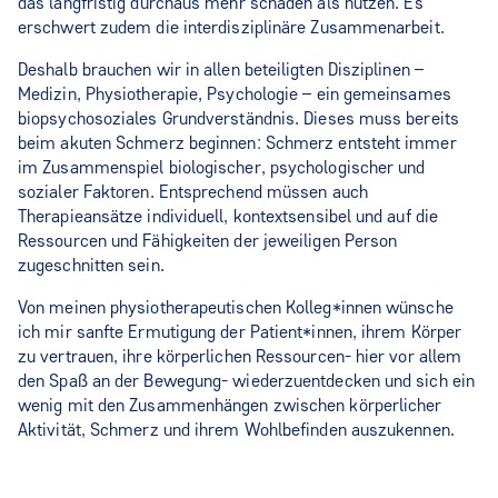
das langfristig durchaus mehr schaden als nützen. Es
erschwert zudem die interdisziplinäre Zusammenarbeit.
Deshalb brauchen wir in allen beteiligten Disziplinen –
Medizin, Physiotherapie, Psychologie – ein gemeinsames
biopsychosoziales Grundverständnis. Dieses muss bereits
beim akuten Schmerz beginnen: Schmerz entsteht immer
im Zusammenspiel biologischer, psychologischer und
sozialer Faktoren. Entsprechend müssen auch
Therapieansätze individuell, kontextsensibel und auf die
Ressourcen und Fähigkeiten der jeweiligen Person
zugeschnitten sein.
Von meinen physiotherapeutischen Kolleg*innen wünsche
ich mir sanfte Ermutigung der Patient*innen, ihrem Körper
zu vertrauen, ihre körperlichen Ressourcen- hier vor allem
den Spaß an der Bewegung- wiederzuentdecken und sich ein
wenig mit den Zusammenhängen zwischen körperlicher
Aktivität, Schmerz und ihrem Wohlbefinden auszukennen.