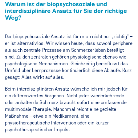
Warum ist der biopsychosoziale und
interdisziplinäre Ansatz für Sie der richtige
Weg?
Der biopsychosoziale Ansatz ist für mich nicht nur „richtig“ –
er ist alternativlos. Wir wissen heute, dass sowohl periphere
als auch zentrale Prozesse am Schmerzerleben beteiligt
sind. Zu den zentralen gehören physiologische ebenso wie
psychologische Mechanismen. Gleichzeitig beeinflusst das
Umfeld über Lernprozesse kontinuierlich diese Abläufe. Kurz
gesagt: Alles wirkt auf alles.
Beim interdisziplinären Ansatz wünsche ich mir jedoch für
ein differenziertes Vorgehen. Nicht jeder wiederkehrende
oder anhaltende Schmerz braucht sofort eine umfassende
multimodale Therapie. Manchmal reicht eine gezielte
Maßnahme – etwa ein Medikament, eine
physiotherapeutische Intervention oder ein kurzer
psychotherapeutischer Impuls.