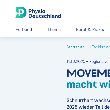
Verband
Thema
Beruf & Praxis
Startseite
Fachkrei
11.10.2025 – Regionalv
MOVEMB
macht wi
Schnurrbart wachse
2025 wieder Teil d