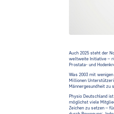
Auch 2025 steht der 
weltweite Initiative –
Prostata- und Hodenkr
Was 2003 mit wenigen T
Millionen Unterstützer
Männergesundheit zu s
Physio Deutschland is
möglichst viele Mitgl
Zeichen zu setzen – fü
durch Bewegung: Jede