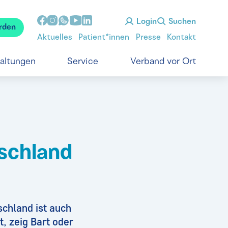
Login
Suchen
rden
Aktuelles
Patient*innen
Presse
Kontakt
taltungen
Service
Verband vor Ort
schland
chland ist auch
, zeig Bart oder