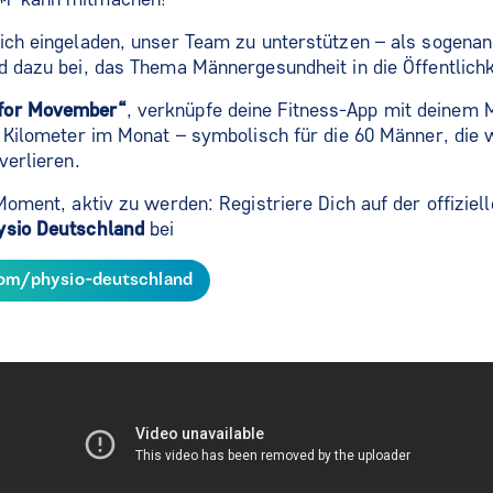
ich eingeladen, unser Team zu unterstützen – als sogenan
d dazu bei, das Thema Männergesundheit in die Öffentlichk
for Movember“
, verknüpfe deine Fitness-App mit deinem
0 Kilometer im Monat – symbolisch für die 60 Männer, die 
verlieren.
 Moment, aktiv zu werden: Registriere Dich auf der offizie
ysio Deutschland
bei
m/physio-deutschland