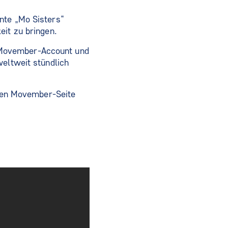
nte „Mo Sisters“
eit zu bringen.
 Movember-Account und
weltweit stündlich
llen Movember-Seite