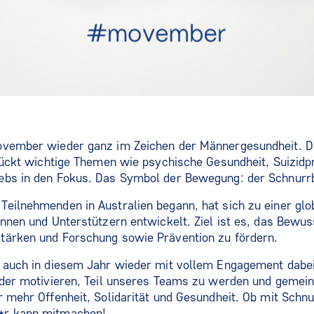
November wieder ganz im Zeichen der Männergesundheit.
 rückt wichtige Themen wie psychische Gesundheit, Suizid
ebs in den Fokus. Das Symbol der Bewegung: der Schnurrb
eilnehmenden in Australien begann, hat sich zu einer glo
innen und Unterstützern entwickelt. Ziel ist es, das Bewus
tärken und Forschung sowie Prävention zu fördern.
t auch in diesem Jahr wieder mit vollem Engagement dabe
ieder motivieren, Teil unseres Teams zu werden und gemei
r mehr Offenheit, Solidarität und Gesundheit. Ob mit Schn
*r kann mitmachen!