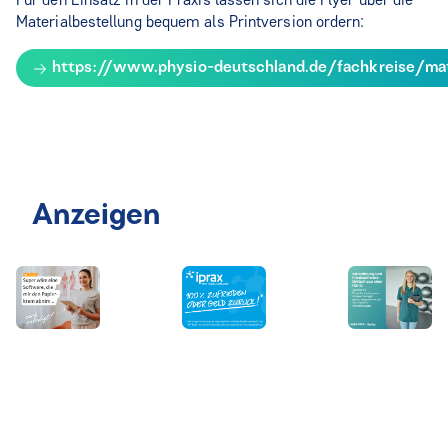
Materialbestellung bequem als Printversion ordern:
https://www.physio-deutschland.de/fachkreise/mate
Anzeigen