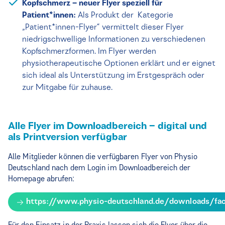
Kopfschmerz – neuer Flyer speziell für
Patient*innen:
Als Produkt der Kategorie
„Patient*innen-Flyer“ vermittelt dieser Flyer
niedrigschwellige Informationen zu verschiedenen
Kopfschmerzformen. Im Flyer werden
physiotherapeutische Optionen erklärt und er eignet
sich ideal als Unterstützung im Erstgespräch oder
zur Mitgabe für zuhause.
Alle Flyer im Downloadbereich – digital und
als Printversion verfügbar
Alle Mitglieder können die verfügbaren Flyer von Physio
Deutschland nach dem Login im Downloadbereich der
Homepage abrufen:
https://www.physio-deutschland.de/downloads/fach
Für den Einsatz in der Praxis lassen sich die Flyer über die