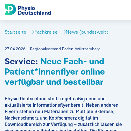
Startseite
Fachkreise
News (bundesweit)
27.04.2026 – Regionalverband Baden-Württemberg
Service:
Neue Fach- und
Patient*innenflyer online
verfügbar und bestellbar
Physio Deutschland stellt regelmäßig neue und
aktualisierte Informationsflyer bereit. Neben anderen
Flyern stehen neu Materialien zu Multiple Sklerose,
Nackenschmerz und Kopfschmerz digital im
Downloadbereich zur Verfügung – zusätzlich lassen sie
sich bequem als Printversion bestellen. Die Flyer von