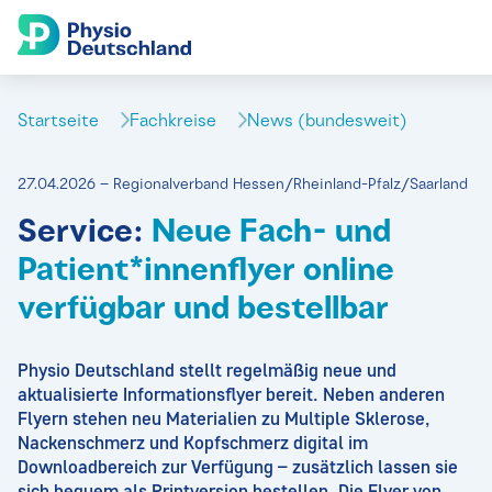
Startseite
Fachkreise
News (bundesweit)
27.04.2026 – Regionalverband Hessen/Rheinland-Pfalz/Saarland
Service:
Neue Fach- und
Patient*innenflyer online
verfügbar und bestellbar
Physio Deutschland stellt regelmäßig neue und
aktualisierte Informationsflyer bereit. Neben anderen
Flyern stehen neu Materialien zu Multiple Sklerose,
Nackenschmerz und Kopfschmerz digital im
Downloadbereich zur Verfügung – zusätzlich lassen sie
sich bequem als Printversion bestellen. Die Flyer von