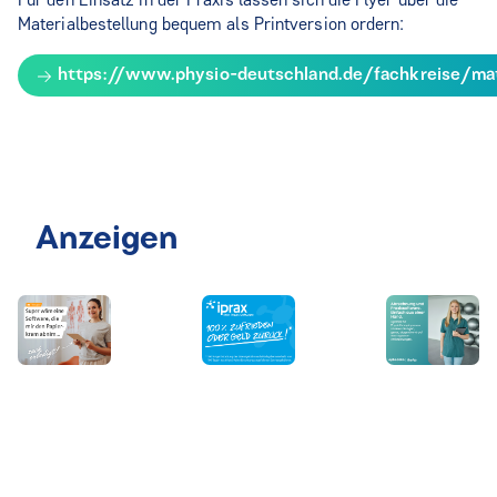
Materialbestellung bequem als Printversion ordern:
https://www.physio-deutschland.de/fachkreise/mate
Anzeigen