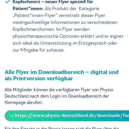
Kopfschmerz – neuer Flyer speziell für
Patient*innen:
Als Produkt der Kategorie
„Patient*innen-Flyer“ vermittelt dieser Flyer
niedrigschwellige Informationen zu verschiedenen
Kopfschmerzformen. Im Flyer werden
physiotherapeutische Optionen erklärt und er eignet
sich ideal als Unterstützung im Erstgespräch oder
zur Mitgabe für zuhause.
Alle Flyer im Downloadbereich – digital und
als Printversion verfügbar
Alle Mitglieder können die verfügbaren Flyer von Physio
Deutschland nach dem Login im Downloadbereich der
Homepage abrufen:
https://www.physio-deutschland.de/downloads/fach
Für den Einsatz in der Praxis lassen sich die Flyer über die