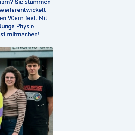
nsam? Sie stammen
 weiterentwickelt
en 90ern fest. Mit
Junge Physio
nst mitmachen!