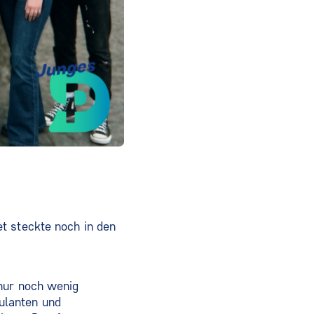
t steckte noch in den
 nur noch wenig
ulanten und