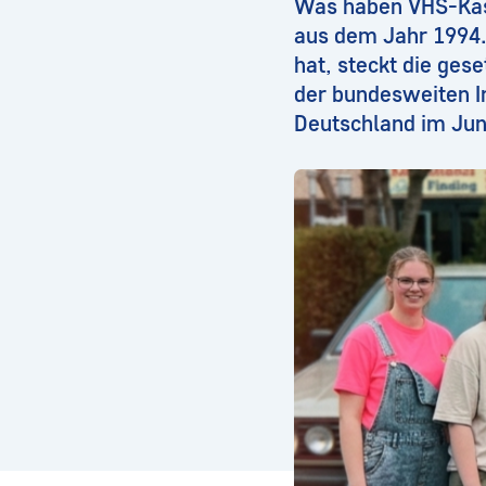
Was haben VHS-Kas
aus dem Jahr 1994.
hat, steckt die ges
der bundesweiten 
Deutschland im Jun