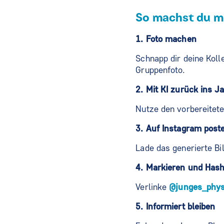
So machst du mi
1. Foto machen
Schnapp dir deine Kol
Gruppenfoto.
2. Mit KI zurück ins J
Nutze den vorbereitet
3. Auf Instagram post
Lade das generierte Bi
4. Markieren und Has
Verlinke
@junges_phys
5. Informiert bleiben