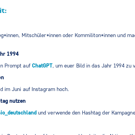
t:
leg*innen, Mitschüler*innen oder Kommiliton*innen und m
ahr 1994
en Prompt auf
ChatGPT
, um euer Bild in das Jahr 1994 zu 
en
ld im Juni auf Instagram hoch.
htag nutzen
io_deutschland
und verwende den Hashtag der Kampagn