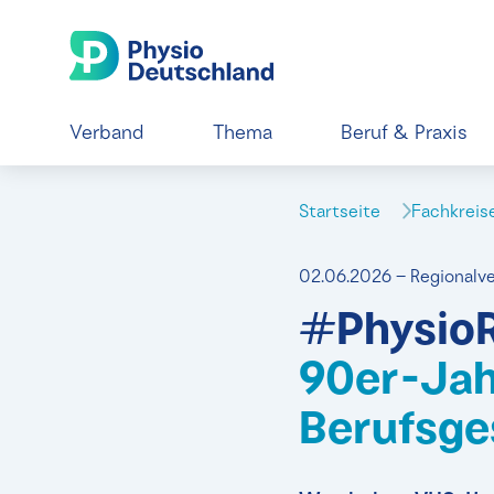
Verband
Thema
Beruf & Praxis
Startseite
Fachkrei
02.06.2026 – Regionalv
#Physio
90er-Jah
Berufsge