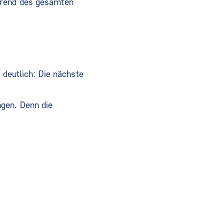
hrend des gesamten
 deutlich: Die nächste
ngen. Denn die