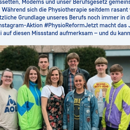
setten, Modems und unser Berufsgesetz gemei
 Während sich die Physiotherapie seitdem rasant
etzliche Grundlage unseres Berufs noch immer in d
Instagram-Aktion #PhysioReformJetzt macht das 
i auf diesen Missstand aufmerksam – und du kan