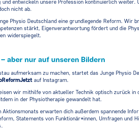
 und entwickeln unsere Profession kontinuierlich weiter.
doch nicht ab.
unge Physio Deutschland eine grundlegende Reform. Wir 
petenzen stärkt, Eigenverantwortung fördert und die Phys
n widerspiegelt.
 – aber nur auf unseren Bildern
tau aufmerksam zu machen, startet das Junge Physio Deu
oReformJetzt
auf Instagram.
isen wir mithilfe von aktueller Technik optisch zurück in 
eitdem in der Physiotherapie gewandelt hat.
 Aktionsmonats erwarten dich außerdem spannende Infor
form, Statements von Funktionär*innen, Umfragen und H
s.