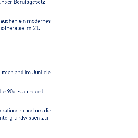
 Unser Berufsgesetz
brauchen ein modernes
iotherapie im 21.
tschland im Juni die
die 90er-Jahre und
mationen rund um die
intergrundwissen zur