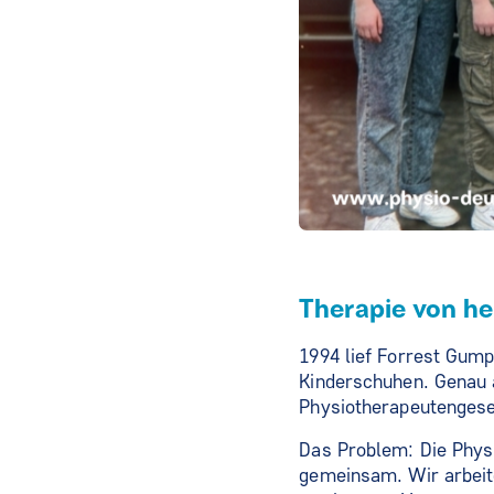
Therapie von he
1994 lief Forrest Gump
Kinderschuhen. Genau 
Physiotherapeutengese
Das Problem: Die Physi
gemeinsam. Wir arbeit