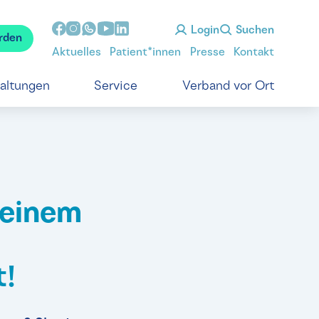
Login
Suchen
rden
Aktuelles
Patient*innen
Presse
Kontakt
taltungen
Service
Verband vor Ort
deinem
t!