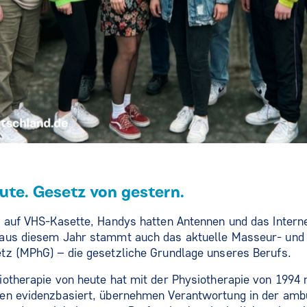
ute. Gesetz von gestern.
 auf VHS-Kasette, Handys hatten Antennen und das Interne
aus diesem Jahr stammt auch das aktuelle Masseur- und
tz (MPhG) – die gesetzliche Grundlage unseres Berufs.
otherapie von heute hat mit der Physiotherapie von 1994
en evidenzbasiert, übernehmen Verantwortung in der amb