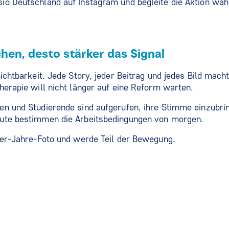
io Deutschland auf Instagram und begleite die Aktion wä
en, desto stärker das Signal
ichtbarkeit. Jede Story, jeder Beitrag und jedes Bild macht
herapie will nicht länger auf eine Reform warten.
n und Studierende sind aufgerufen, ihre Stimme einzubri
ute bestimmen die Arbeitsbedingungen von morgen.
0er-Jahre-Foto und werde Teil der Bewegung.