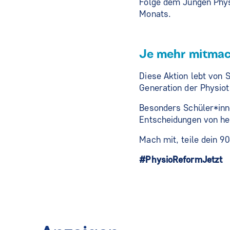
Folge dem Jungen Phys
Monats.
Je mehr mitmach
Diese Aktion lebt von S
Generation der Physiot
Besonders Schüler*inne
Entscheidungen von he
Mach mit, teile dein 9
#PhysioReformJetzt