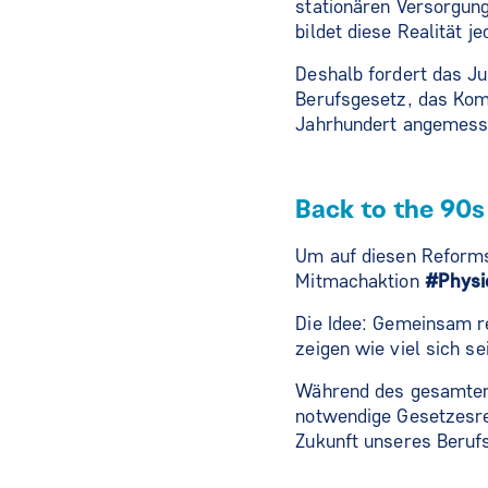
stationären Versorgung
bildet diese Realität je
Deshalb fordert das J
Berufsgesetz, das Kom
Jahrhundert angemesse
Back to the 90s
Um auf diesen Reforms
Mitmachaktion
#Physi
Die Idee: Gemeinsam re
zeigen wie viel sich s
Während des gesamten
notwendige Gesetzesre
Zukunft unseres Beruf