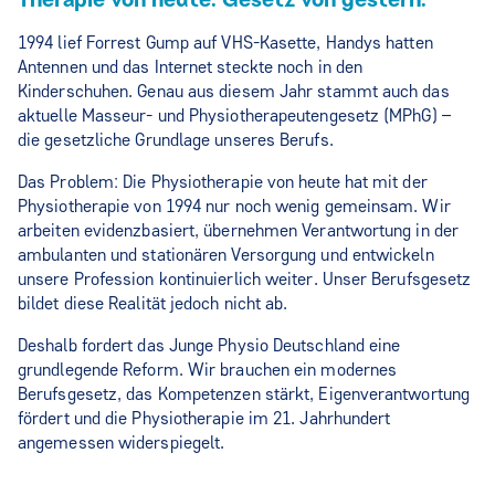
Therapie von heute. Gesetz von gestern.
1994 lief Forrest Gump auf VHS-Kasette, Handys hatten
Antennen und das Internet steckte noch in den
Kinderschuhen. Genau aus diesem Jahr stammt auch das
aktuelle Masseur- und Physiotherapeutengesetz (MPhG) –
die gesetzliche Grundlage unseres Berufs.
Das Problem: Die Physiotherapie von heute hat mit der
Physiotherapie von 1994 nur noch wenig gemeinsam. Wir
arbeiten evidenzbasiert, übernehmen Verantwortung in der
ambulanten und stationären Versorgung und entwickeln
unsere Profession kontinuierlich weiter. Unser Berufsgesetz
bildet diese Realität jedoch nicht ab.
Deshalb fordert das Junge Physio Deutschland eine
grundlegende Reform. Wir brauchen ein modernes
Berufsgesetz, das Kompetenzen stärkt, Eigenverantwortung
fördert und die Physiotherapie im 21. Jahrhundert
angemessen widerspiegelt.