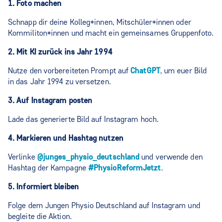
1. Foto machen
Schnapp dir deine Kolleg*innen, Mitschüler*innen oder
Kommiliton*innen und macht ein gemeinsames Gruppenfoto.
2. Mit KI zurück ins Jahr 1994
Nutze den vorbereiteten Prompt auf
ChatGPT
, um euer Bild
in das Jahr 1994 zu versetzen.
3. Auf Instagram posten
Lade das generierte Bild auf Instagram hoch.
4. Markieren und Hashtag nutzen
Verlinke
@junges_physio_deutschland
und verwende den
Hashtag der Kampagne
#PhysioReformJetzt
.
5. Informiert bleiben
Folge dem Jungen Physio Deutschland auf Instagram und
begleite die Aktion.