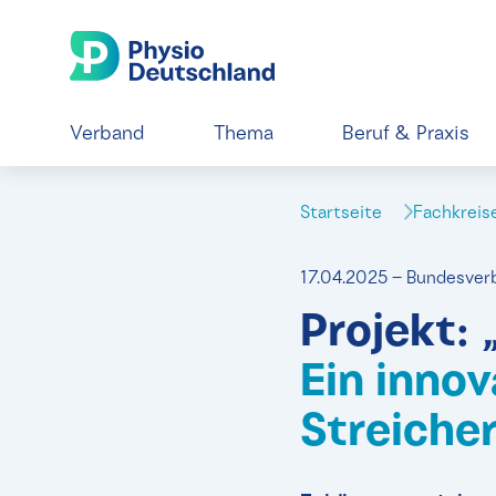
Verband
Thema
Beruf & Praxis
Startseite
Fachkrei
17.04.2025 – Bundesver
Projekt: 
Ein inno
Streiche