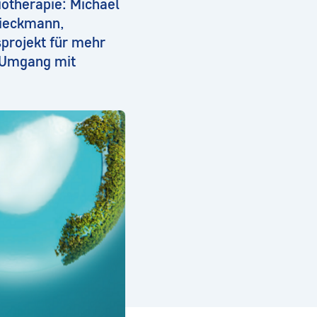
iotherapie: Michael
Rieckmann,
projekt für mehr
 Umgang mit