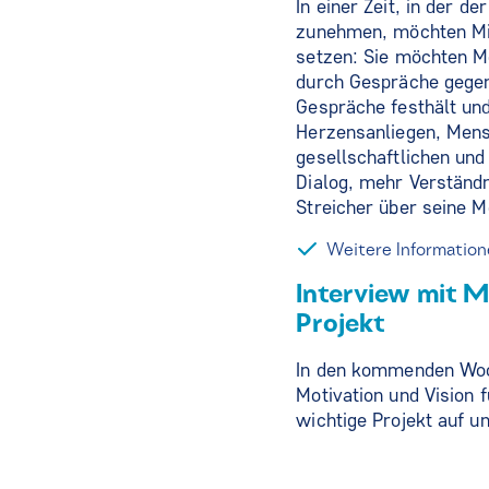
In einer Zeit, in der 
zunehmen, möchten Mic
setzen: Sie möchten Me
durch Gespräche gegens
Gespräche festhält und
Herzensanliegen, Mensc
gesellschaftlichen un
Dialog, mehr Verständn
Streicher über seine M
Weitere Informatione
Interview mit Mi
Projekt
In den kommenden Woch
Motivation und Vision f
wichtige Projekt auf un