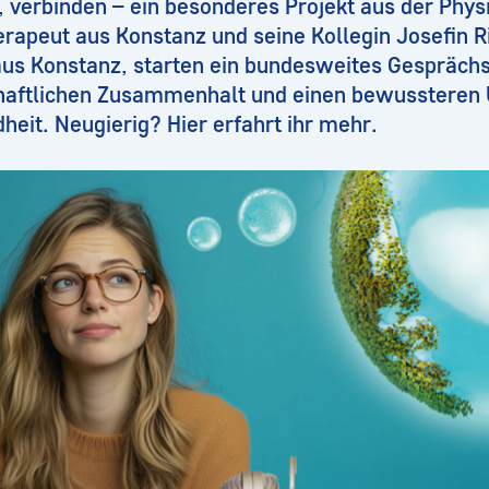
 verbinden – ein besonderes Projekt aus der Phys
erapeut aus Konstanz und seine Kollegin Josefin 
aus Konstanz, starten ein bundesweites Gesprächs
chaftlichen Zusammenhalt und einen bewussteren
eit. Neugierig? Hier erfahrt ihr mehr.