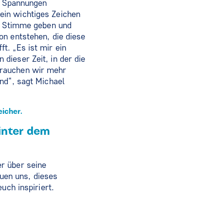
he Spannungen
ein wichtiges Zeichen
ne Stimme geben und
on entstehen, die diese
t. „Es ist mir ein
dieser Zeit, in der die
brauchen wir mehr
nd“, sagt Michael
eicher.
hinter dem
r über seine
euen uns, dieses
uch inspiriert.