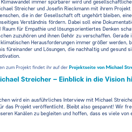
der Klimawandel immer spürbarer wird und gesellschaftlic
hael Streicher und Josefin Rieckmann mit ihrem Projekt 
nschen, die in der Gesellschaft oft ungehört bleiben, ei
eitiges Verständnis fördern. Dabei soll eine Dokumentati
 Raum für Empathie und lösungsorientiertes Denken schaff
hen zuzuhören und ihnen Gehör zu verschaffen. Gerade in 
d klimatischen Herausforderungen immer größer werden, 
is füreinander und Lösungen, die nachhaltig und gesund si
otivation.
n zum Projekt findet ihr auf der
Projektseite von Michael Str
chael Streicher – Einblick in die Vision 
en wird ein ausführliches Interview mit Michael Streiche
ür das Projekt veröffentlicht. Bleibt also gespannt! Wir fr
seren Kanälen zu begleiten und hoffen, dass es viele von e