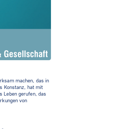
erksam machen, das in
us Konstanz, hat mit
s Leben gerufen, das
irkungen von