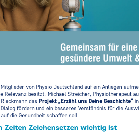
 Mitglieder von Physio Deutschland auf ein Anliegen aufm
je Relevanz besitzt. Michael Streicher, Physiotherapeut a
in Rieckmann das
Projekt „Erzähl uns Deine Geschichte“
in
 Dialog fördern und ein besseres Verständnis für die Ausw
uf die Gesundheit schaffen soll.
 Zeiten Zeichensetzen wichtig ist