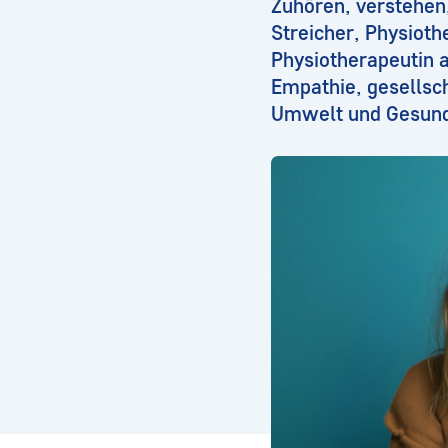
Zuhören, verstehen,
Streicher, Physioth
Physiotherapeutin 
Empathie, gesells
Umwelt und Gesundh