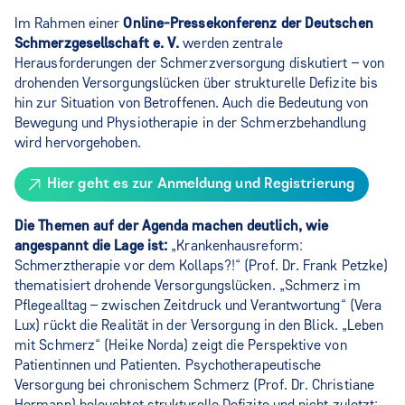
Im Rahmen einer
Online-Pressekonferenz der Deutschen
Schmerzgesellschaft e. V.
werden zentrale
Herausforderungen der Schmerzversorgung diskutiert – von
drohenden Versorgungslücken über strukturelle Defizite bis
hin zur Situation von Betroffenen. Auch die Bedeutung von
Bewegung und Physiotherapie in der Schmerzbehandlung
wird hervorgehoben.
Hier geht es zur Anmeldung und Registrierung
Die Themen auf der Agenda machen deutlich, wie
angespannt die Lage ist:
„Krankenhausreform:
Schmerztherapie vor dem Kollaps?!“ (Prof. Dr. Frank Petzke)
thematisiert drohende Versorgungslücken. „Schmerz im
Pflegealltag – zwischen Zeitdruck und Verantwortung“ (Vera
Lux) rückt die Realität in der Versorgung in den Blick. „Leben
mit Schmerz“ (Heike Norda) zeigt die Perspektive von
Patientinnen und Patienten. Psychotherapeutische
Versorgung bei chronischem Schmerz (Prof. Dr. Christiane
Hermann) beleuchtet strukturelle Defizite und nicht zuletzt: