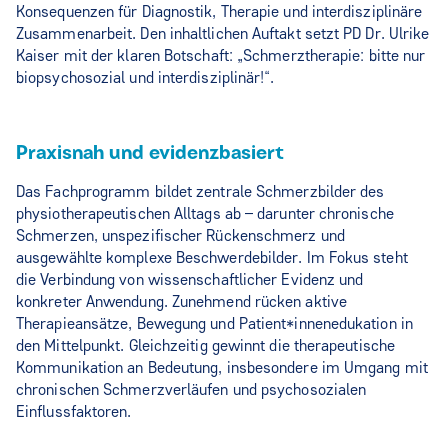
Konsequenzen für Diagnostik, Therapie und interdisziplinäre
Zusammenarbeit. Den inhaltlichen Auftakt setzt PD Dr. Ulrike
Kaiser mit der klaren Botschaft: „Schmerztherapie: bitte nur
biopsychosozial und interdisziplinär!“.
Praxisnah und evidenzbasiert
Das Fachprogramm bildet zentrale Schmerzbilder des
physiotherapeutischen Alltags ab – darunter chronische
Schmerzen, unspezifischer Rückenschmerz und
ausgewählte komplexe Beschwerdebilder. Im Fokus steht
die Verbindung von wissenschaftlicher Evidenz und
konkreter Anwendung. Zunehmend rücken aktive
Therapieansätze, Bewegung und Patient*innenedukation in
den Mittelpunkt. Gleichzeitig gewinnt die therapeutische
Kommunikation an Bedeutung, insbesondere im Umgang mit
chronischen Schmerzverläufen und psychosozialen
Einflussfaktoren.