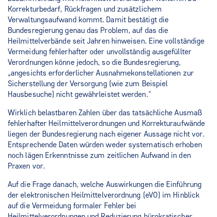
Korrekturbedarf, Rückfragen und zusätzlichem
Verwaltungsaufwand kommt. Damit bestätigt die
Bundesregierung genau das Problem, auf das die
Heilmittelverbände seit Jahren hinweisen. Eine vollständige
Vermeidung fehlerhafter oder unvollständig ausgefüllter
Verordnungen könne jedoch, so die Bundesregierung,
„angesichts erforderlicher Ausnahmekonstellationen zur
Sicherstellung der Versorgung (wie zum Beispiel
Hausbesuche) nicht gewährleistet werden.“
Wirklich belastbaren Zahlen über das tatsächliche Ausmaß
fehlerhafter Heilmittelverordnungen und Korrekturaufwände
liegen der Bundesregierung nach eigener Aussage nicht vor.
Entsprechende Daten würden weder systematisch erhoben
noch lägen Erkenntnisse zum zeitlichen Aufwand in den
Praxen vor.
Auf die Frage danach, welche Auswirkungen die Einführung
der elektronischen Heilmittelverordnung (eVO) im Hinblick
auf die Vermeidung formaler Fehler bei
Heilmittelverordnungen und Reduzierung bürokratischer