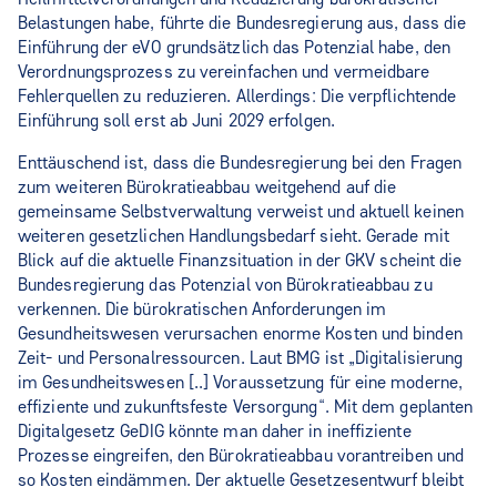
Belastungen habe, führte die Bundesregierung aus, dass die
Einführung der eVO grundsätzlich das Potenzial habe, den
Verordnungsprozess zu vereinfachen und vermeidbare
Fehlerquellen zu reduzieren. Allerdings: Die verpflichtende
Einführung soll erst ab Juni 2029 erfolgen.
Enttäuschend ist, dass die Bundesregierung bei den Fragen
zum weiteren Bürokratieabbau weitgehend auf die
gemeinsame Selbstverwaltung verweist und aktuell keinen
weiteren gesetzlichen Handlungsbedarf sieht. Gerade mit
Blick auf die aktuelle Finanzsituation in der GKV scheint die
Bundesregierung das Potenzial von Bürokratieabbau zu
verkennen. Die bürokratischen Anforderungen im
Gesundheitswesen verursachen enorme Kosten und binden
Zeit- und Personalressourcen. Laut BMG ist „Digitalisierung
im Gesundheitswesen [..] Voraussetzung für eine moderne,
effiziente und zukunftsfeste Versorgung“. Mit dem geplanten
Digitalgesetz GeDIG könnte man daher in ineffiziente
Prozesse eingreifen, den Bürokratieabbau vorantreiben und
so Kosten eindämmen. Der aktuelle Gesetzesentwurf bleibt