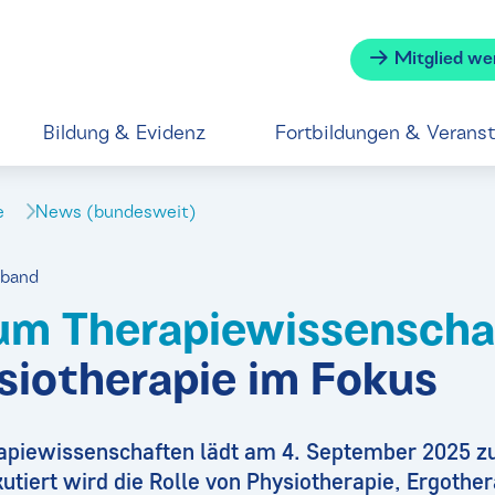
Mitglied we
Bildung & Evidenz
Fortbildungen & Verans
se
News (bundesweit)
rband
um Therapiewissenscha
siotherapie im Fokus
apiewissenschaften lädt am 4. September 2025
tiert wird die Rolle von Physiotherapie, Ergothe