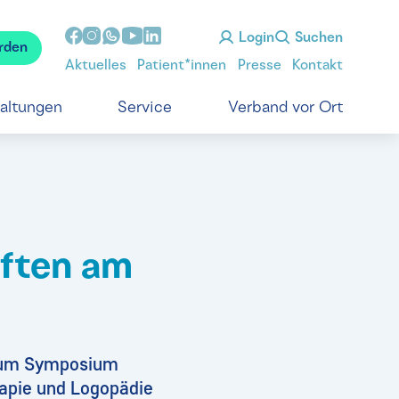
Login
Suchen
rden
Aktuelles
Patient*innen
Presse
Kontakt
taltungen
Service
Verband vor Ort
ften am
 zum Symposium
rapie und Logopädie