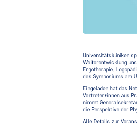
Universitätskliniken sp
Weiterentwicklung uns
Ergotherapie, Logopädi
des Symposiums am Un
Eingeladen hat das Ne
Vertreter*innen aus P
nimmt Generalsekretär
die Perspektive der Ph
Alle Details zur Veran