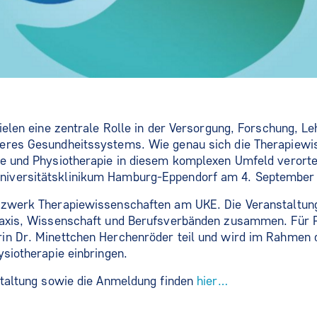
ielen eine zentrale Rolle in der Versorgung, Forschung, Le
eres Gesundheitssystems. Wie genau sich die Therapiewi
e und Physiotherapie in diesem komplexen Umfeld verorte
iversitätsklinikum Hamburg-Eppendorf am 4. September
tzwerk Therapiewissenschaften am UKE. Die Veranstaltung
raxis, Wissenschaft und Berufsverbänden zusammen. Für 
in Dr. Minettchen Herchenröder teil und wird im Rahmen
ysiotherapie einbringen.
staltung sowie die Anmeldung finden
hier…