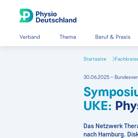
Verband
Thema
Beruf & Praxis
Startseite
Fachkrei
30.06.2025 – Bundesve
Symposi
UKE:
Phy
Das Netzwerk Ther
nach Hamburg. Disku