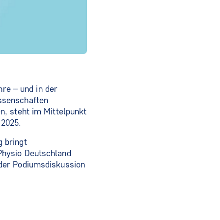
hre – und in der
ssenschaften
n, steht im Mittelpunkt
 2025.
 bringt
Physio Deutschland
 der Podiumsdiskussion