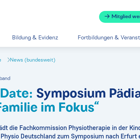
Mitglied we
Bildung & Evidenz
Fortbildungen & Verans
se
News (bundesweit)
rband
 Date:
Symposium Pädia
Familie im Fokus“
ädt die Fachkommission Physiotherapie in der Kin
Physio Deutschland zum Symposium nach Erfurt e