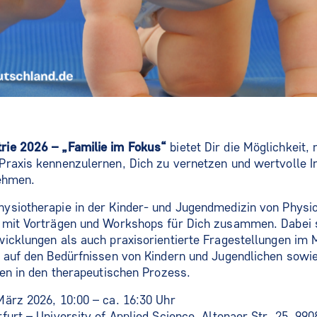
rie 2026 – „Familie im Fokus“
bietet Dir die Möglichkeit,
Praxis kennenzulernen, Dich zu vernetzen und wertvolle I
nehmen.
siotherapie in der Kinder- und Jugendmedizin von Physio 
 mit Vorträgen und Workshops für Dich zusammen. Dabei 
icklungen als auch praxisorientierte Fragestellungen im M
 auf den Bedürfnissen von Kindern und Jugendlichen sowie
ien in den therapeutischen Prozess.
ärz 2026, 10:00 – ca. 16:30 Uhr
urt – University of Applied Science, Altonaer Str. 25, 990