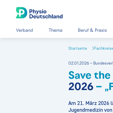
Verband
Thema
Beruf & Praxis
Startseite
Fachkrei
02.01.2026 – Bundesve
Save the
2026
– „
Am 21. März 2026 l
Jugendmedizin von 