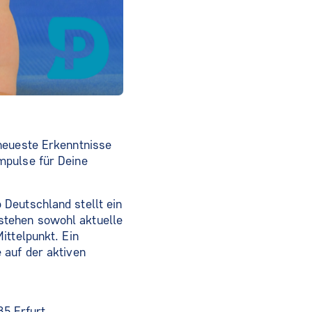
 neueste Erkenntnisse
mpulse für Deine
Deutschland stellt ein
stehen sowohl aktuelle
ittelpunkt. Ein
 auf der aktiven
85 Erfurt