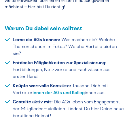
weiterentwickeln oder einen ersten Einblick gewinnen
möchtest – hier bist Du richtig!
Warum Du dabei sein solltest
Lerne die AGs kennen:
Was machen sie? Welche
Themen stehen im Fokus? Welche Vorteile bieten
sie?
Entdecke Möglichkeiten zur Spezialisierung:
Fortbildungen, Netzwerke und Fachwissen aus
erster Hand.
Knüpfe wertvolle Kontakte:
Tausche Dich mit
Vertreter
innen der AGs und Kolleg
innen aus.
Gestalte aktiv mit:
Die AGs leben vom Engagement
der Mitglieder – vielleicht findest Du hier Deine neue
berufliche Heimat!