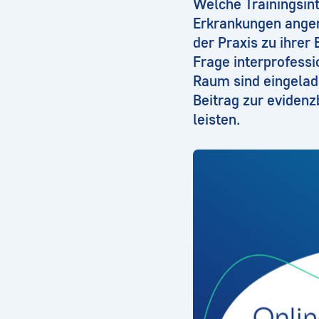
Welche Trainingsint
Erkrankungen ange
der Praxis zu ihrer
Frage interprofess
Raum sind eingelad
Beitrag zur eviden
leisten.