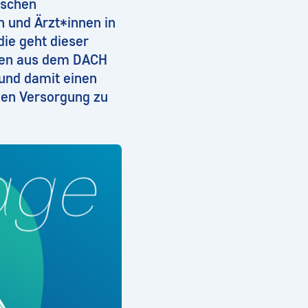
ischen
und Ärzt*innen in
die geht dieser
nnen aus dem DACH
und damit einen
hen Versorgung zu