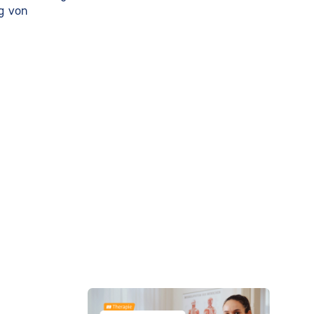
g von