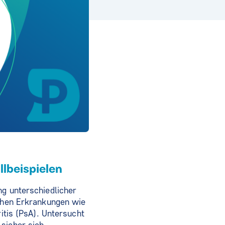
llbeispielen
ng unterschiedlicher
schen Erkrankungen wie
ritis (PsA). Untersucht