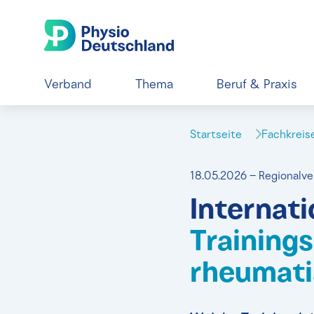
Verband
Thema
Beruf & Praxis
Startseite
Fachkrei
18.05.2026 – Regionalv
Internat
Training
rheumati