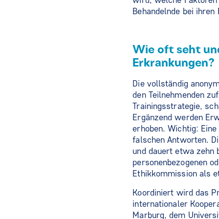
wird, welche Faktoren 
Behandelnde bei ihren 
Wie oft seht un
Erkrankungen?
Die vollständig anonym
den Teilnehmenden zufä
Trainingsstrategie, sc
Ergänzend werden Erwa
erhoben. Wichtig: Eine
falschen Antworten. Di
und dauert etwa zehn 
personenbezogenen oder
Ethikkommission als et
Koordiniert wird das P
internationaler Kooper
Marburg, dem Universi