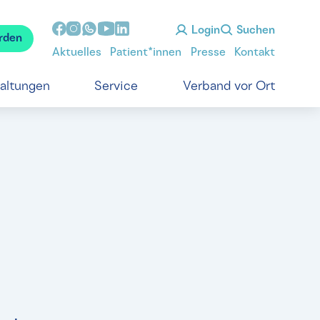
Login
Suchen
rden
Aktuelles
Patient*innen
Presse
Kontakt
taltungen
Service
Verband vor Ort
t