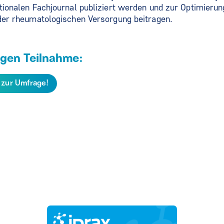
ationalen Fachjournal publiziert werden und zur Optimierun
 der rheumatologischen Versorgung beitragen.
ligen Teilnahme:
t zur Umfrage!