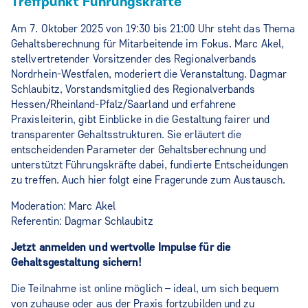
Treffpunkt Führungskräfte
Am 7. Oktober 2025 von 19:30 bis 21:00 Uhr steht das Thema
Gehaltsberechnung für Mitarbeitende im Fokus. Marc Akel,
stellvertretender Vorsitzender des Regionalverbands
Nordrhein-Westfalen, moderiert die Veranstaltung. Dagmar
Schlaubitz, Vorstandsmitglied des Regionalverbands
Hessen/Rheinland-Pfalz/Saarland und erfahrene
Praxisleiterin, gibt Einblicke in die Gestaltung fairer und
transparenter Gehaltsstrukturen. Sie erläutert die
entscheidenden Parameter der Gehaltsberechnung und
unterstützt Führungskräfte dabei, fundierte Entscheidungen
zu treffen. Auch hier folgt eine Fragerunde zum Austausch.
Moderation: Marc Akel
Referentin: Dagmar Schlaubitz
Jetzt anmelden und wertvolle Impulse für die
Gehaltsgestaltung sichern!
Die Teilnahme ist online möglich – ideal, um sich bequem
von zuhause oder aus der Praxis fortzubilden und zu