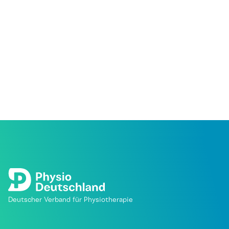
Deutscher Verband für Physiotherapie