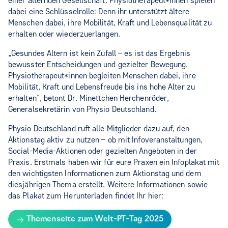
einer alternden Gesellschaft. Physiotherapeut*innen spielen
dabei eine Schlüsselrolle: Denn ihr unterstützt ältere
Menschen dabei, ihre Mobilität, Kraft und Lebensqualität zu
erhalten oder wiederzuerlangen.
„Gesundes Altern ist kein Zufall – es ist das Ergebnis
bewusster Entscheidungen und gezielter Bewegung.
Physiotherapeut*innen begleiten Menschen dabei, ihre
Mobilität, Kraft und Lebensfreude bis ins hohe Alter zu
erhalten“, betont Dr. Minettchen Herchenröder,
Generalsekretärin von Physio Deutschland.
Physio Deutschland ruft alle Mitglieder dazu auf, den
Aktionstag aktiv zu nutzen – ob mit Infoveranstaltungen,
Social-Media-Aktionen oder gezielten Angeboten in der
Praxis. Erstmals haben wir für eure Praxen ein Infoplakat mit
den wichtigsten Informationen zum Aktionstag und dem
diesjährigen Thema erstellt. Weitere Informationen sowie
das Plakat zum Herunterladen findet Ihr hier:
Themenseite zum Welt-PT-Tag 2025