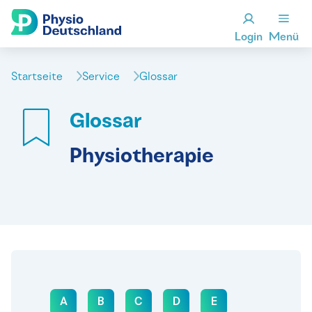
Login
Menü
Startseite
Service
Glossar
Glossar
Physiotherapie
A
B
C
D
E